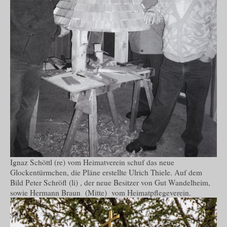
Ignaz Schöttl (re) vom Heimatverein schuf das neue
Glockentürmchen, die Pläne erstellte Ulrich Thiele. Auf dem
Bild Peter Schröfl (li) , der neue Besitzer von Gut Wandelheim,
sowie Hermann Braun (Mitte) vom Heimatpflegeverein.